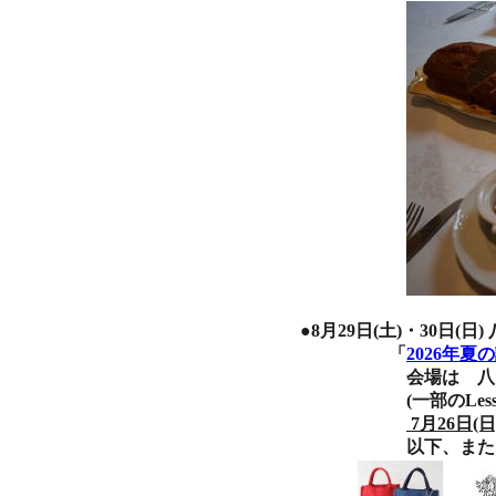
●8月29日(土)・30日
「
2026年夏の
会場は 八ヶ岳
(一部のLesson、P
7月26日(日
以下、また