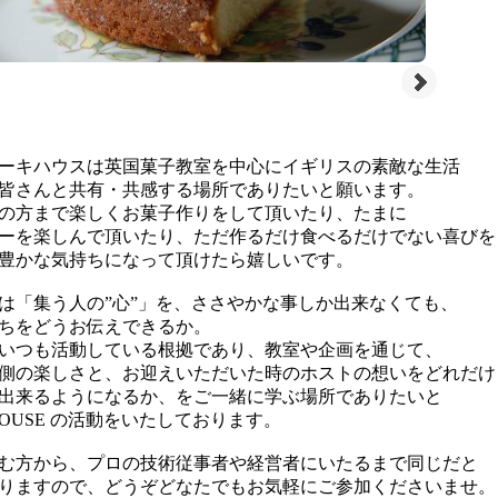
ーキハウスは英国菓子教室を中心にイギリスの素敵な生活
皆さんと共有・共感する場所でありたいと願います。
の方まで楽しくお菓子作りをして頂いたり、たまに
ーを楽しんで頂いたり、ただ作るだけ食べるだけでない喜びを
豊かな気持ちになって頂けたら嬉しいです。
は「集う人の”心”」を、ささやかな事しか出来なくても、
ちをどうお伝えできるか。
いつも活動している根拠であり、教室や企画を通じて、
側の楽しさと、お迎えいただいた時のホストの想いをどれだけ
出来るようになるか、をご一緒に学ぶ場所でありたいと
KE HOUSE の活動をいたしております。
む方から、プロの技術従事者や経営者にいたるまで同じだと
りますので、どうぞどなたでもお気軽にご参加くださいませ。