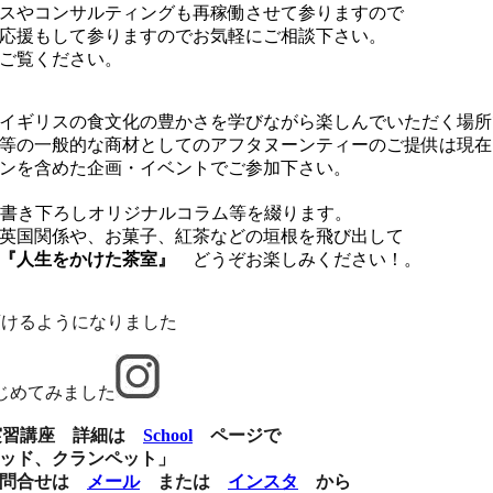
スやコンサルティングも再稼働させて参りますので
応援もして参りますのでお気軽にご相談下さい。
ご覧ください。
イギリスの食文化の豊かさを学びながら楽しんでいただく場所
等の一般的な商材としてのアフタヌーンティーのご提供は現在
ンを含めた企画・イベントでご参加下さい。
書き下ろしオリジナルコラム等を綴ります。
菓子、紅茶などの垣根を飛び出して
『人生をかけた茶室』
どうぞお楽しみください！。
頂けるようになりました
じめてみました
菓実習講座 詳細は
School
ページで
、クランペット」
問合せは
メール
または
インスタ
から