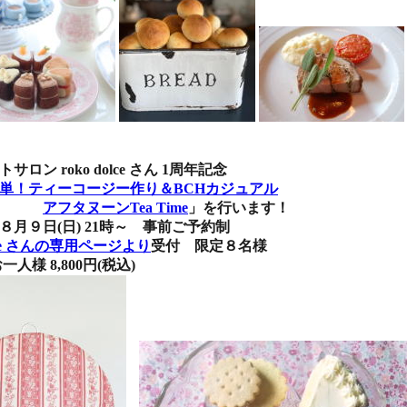
ko dolce さん 1周年記念
単！ティーコージー作り＆BCHカジュアル
アフタヌーンTea Time
」を行います！
(日) 21時～ 事前ご予約制
dolce さんの専用ページより
受付 限定８名様
,800円(税込)